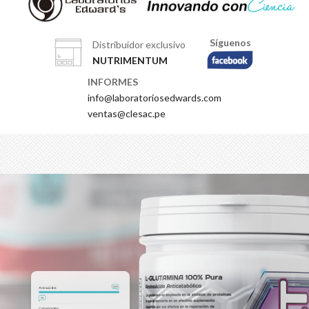
Síguenos
Distribuidor exclusivo
NUTRIMENTUM
INFORMES
info@laboratoriosedwards.com
ventas@clesac.pe