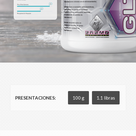
PRESENTACIONES:
100 g
1.1 libras