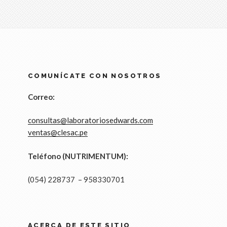
COMUNÍCATE CON NOSOTROS
Correo:
consultas@laboratoriosedwards.com
ventas@clesac.pe
Teléfono (NUTRIMENTUM):
(054) 228737 – 958330701
ACERCA DE ESTE SITIO